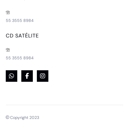
55 3555 8984
CD SATÉLITE
55 3555 8984
Copyright 2023