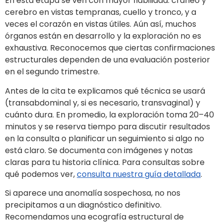
En esta etapa se ven con mayor fiabilidad: cráneo y
cerebro en vistas tempranas, cuello y tronco, y a
veces el corazón en vistas útiles. Aún así, muchos
órganos están en desarrollo y la exploración no es
exhaustiva. Reconocemos que ciertas confirmaciones
estructurales dependen de una evaluación posterior
en el segundo trimestre.
Antes de la cita te explicamos qué técnica se usará
(transabdominal y, si es necesario, transvaginal) y
cuánto dura. En promedio, la exploración toma 20–40
minutos y se reserva tiempo para discutir resultados
en la consulta o planificar un seguimiento si algo no
está claro. Se documenta con imágenes y notas
claras para tu historia clínica. Para consultas sobre
qué podemos ver,
consulta nuestra guía detallada
.
Si aparece una anomalía sospechosa, no nos
precipitamos a un diagnóstico definitivo.
Recomendamos una ecografía estructural de