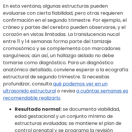
En esta ventana, algunas estructuras pueden
evaluarse con cierta fiabilidad, pero otras requieren
confirmación en el segundo trimestre. Por ejemplo, el
cráneo y partes del cerebro pueden observarse, y el
corazón en vistas limitadas. La translucencia nucal
entre 11 y 14 semanas forma parte del tamizaje
cromosómico y se complementa con marcadores
sanguíneos; aún así, un hallazgo aislado no debe
tomarse como diagnóstico. Para un diagnóstico
anatómico detallado, conviene esperar a la ecografía
estructural de segundo trimestre. Si necesitas
profundizar, consulta
qué podemos ver en un
ultrasonido estructural
o revisa
a cuántas semanas es
recomendable realizarlo
.
Resultado normal:
se documenta viabilidad,
edad gestacional y un conjunto mínimo de
estructuras evaluadas; se mantiene el plan de
control prenatal y se programa la revisión