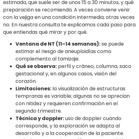
estimada, que suele ser de unos 15 a 30 minutos, y qué
preparación se recomienda. A veces conviene venir
con la vejiga en una condición intermedia; otras veces
no. En nuestra consulta te explicamos cada paso para
que entiendas qué mirar y por qué.
Ventana de NT (11–14 semanas):
se puede
estimar el riesgo de aneuploidías como
complemento al tamizaje.
Qué se observa:
perfil y cráneo, columna, saco
gestacional y, en algunos casos, visión del
corazón.
Limitaciones:
la visualización de estructuras
tempranas es variable; algunas no se aprecian
con nitidez y requieren confirmación en el
segundo trimestre.
Técnica y doppler:
uso de doppler cuando
corresponde, y la exploración se adapta al
desarrollo y a la cooperación de la paciente.