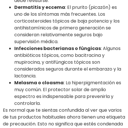
debe revisarse.
Dermatitis y eccema
: El prurito (picazón) es
uno de los síntomas más frecuentes. Los
corticosteroides tópicos de baja potencia y los
antihistamínicos de primera generación se
consideran relativamente seguros bajo
supervisión médica.
Infecciones bacterianas o fúngicas
: Algunos
antibióticos tópicos, como bacitracina y
mupirocina, y antifúngicos tópicos son
considerados seguros durante el embarazo y la
lactancia.
Melasma o cloasma
: La hiperpigmentación es
muy común. El protector solar de amplio
espectro es indispensable para prevenirla y
controlarla.
Es normal que te sientas confundida al ver que varios
de tus productos habituales ahora tienen una etiqueta
de precaución. Esto no significa que estés condenada